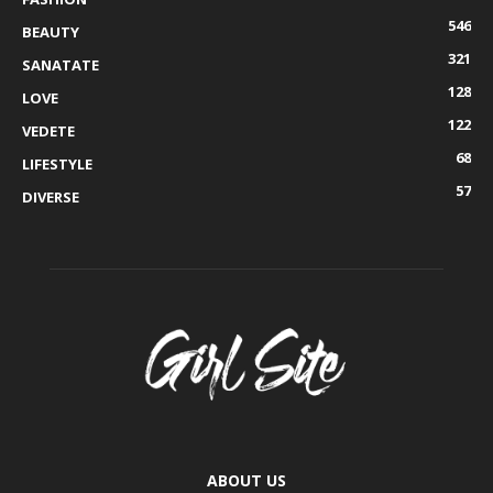
546
BEAUTY
321
SANATATE
128
LOVE
122
VEDETE
68
LIFESTYLE
57
DIVERSE
ABOUT US