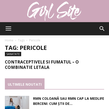
Girlsite
Home
Tags
Pericole
TAG: PERICOLE
SANATATE
CONTRACEPTIVELE SI FUMATUL – O
COMBINATIE LETALA
ULTIMELE NOUTATI
RMN COLOANĂ SAU RMN CAP LA MEDLIFE
BERCENI: CUM ȘTII DE...