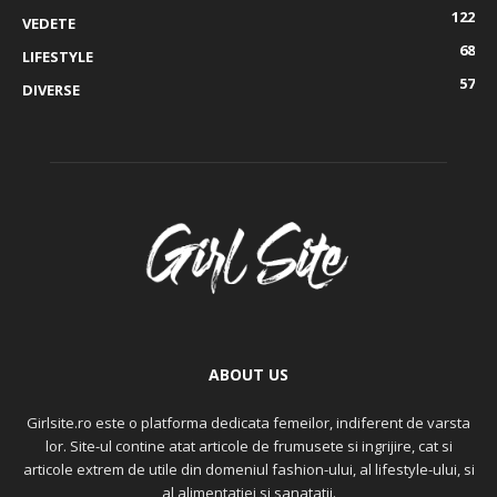
122
VEDETE
68
LIFESTYLE
57
DIVERSE
ABOUT US
Girlsite.ro este o platforma dedicata femeilor, indiferent de varsta
lor. Site-ul contine atat articole de frumusete si ingrijire, cat si
articole extrem de utile din domeniul fashion-ului, al lifestyle-ului, si
al alimentatiei si sanatatii.