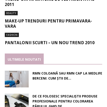
2011
BEAUTY
MAKE-UP TRENDURI PENTRU PRIMAVARA-
VARA
FASHION
PANTALONII SCURTI – UN NOU TREND 2010
ULTIMELE NOUTATI
RMN COLOANĂ SAU RMN CAP LA MEDLIFE
BERCENI: CUM ȘTII DE...
DE CE FOLOSESC SPECIALIȘTII PRODUSE
PROFESIONALE PENTRU COLORAREA
PĂRULUI, GHID DE...