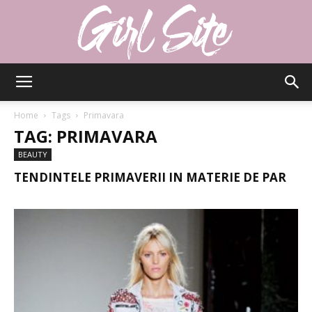
Girlsite
Home
Tags
Primavara
TAG: PRIMAVARA
BEAUTY
TENDINTELE PRIMAVERII IN MATERIE DE PAR