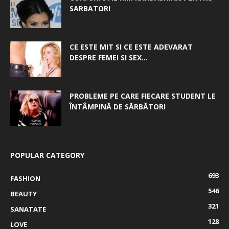
SARBATORI
CE ESTE MIT SI CE ESTE ADEVARAT
DESPRE FEMEI SI SEX...
PROBLEME PE CARE FIECARE STUDENT LE
ÎNTÂMPINĂ DE SĂRBĂTORI
POPULAR CATEGORY
693
FASHION
546
BEAUTY
321
SANATATE
128
LOVE