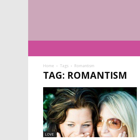
Home
Tags
Romantism
TAG: ROMANTISM
LOVE