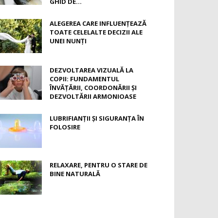
GHID DE...
ALEGEREA CARE INFLUENȚEAZĂ
TOATE CELELALTE DECIZII ALE
UNEI NUNȚI
DEZVOLTAREA VIZUALĂ LA
COPII: FUNDAMENTUL
ÎNVĂȚĂRII, COORDONĂRII ȘI
DEZVOLTĂRII ARMONIOASE
LUBRIFIANȚII ȘI SIGURANȚA ÎN
FOLOSIRE
RELAXARE, PENTRU O STARE DE
BINE NATURALĂ