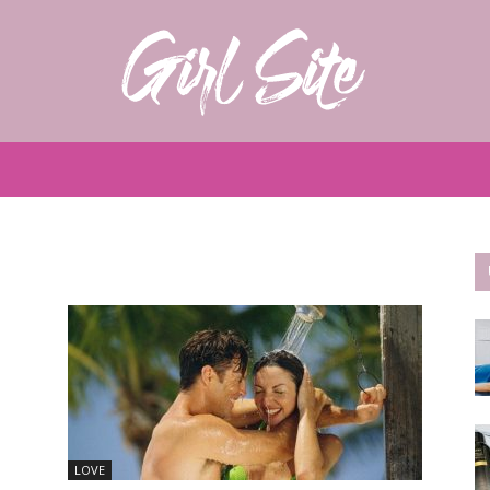
Girlsite
LOVE