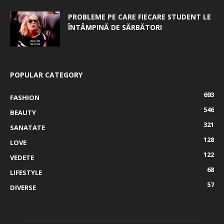
PROBLEME PE CARE FIECARE STUDENT LE
ÎNTÂMPINĂ DE SĂRBĂTORI
POPULAR CATEGORY
693
FASHION
546
BEAUTY
321
SANATATE
128
LOVE
122
VEDETE
68
LIFESTYLE
57
DIVERSE