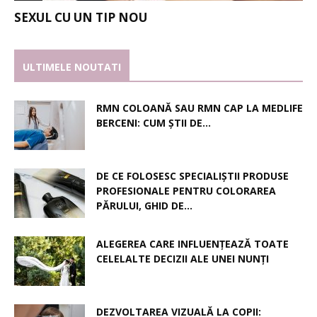
SEXUL CU UN TIP NOU
ULTIMELE NOUTATI
RMN COLOANĂ SAU RMN CAP LA MEDLIFE
BERCENI: CUM ȘTII DE...
DE CE FOLOSESC SPECIALIȘTII PRODUSE
PROFESIONALE PENTRU COLORAREA
PĂRULUI, GHID DE...
ALEGEREA CARE INFLUENȚEAZĂ TOATE
CELELALTE DECIZII ALE UNEI NUNȚI
DEZVOLTAREA VIZUALĂ LA COPII: