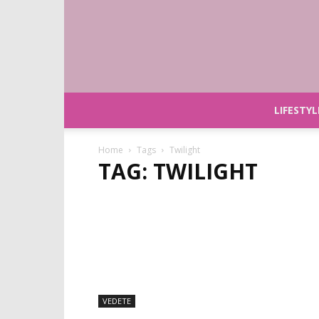
LIFESTYL
Home
Tags
Twilight
TAG: TWILIGHT
VEDETE