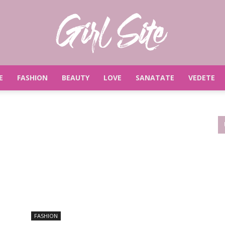
E
FASHION
BEAUTY
LOVE
SANATATE
VEDETE
Girlsite
FASHION