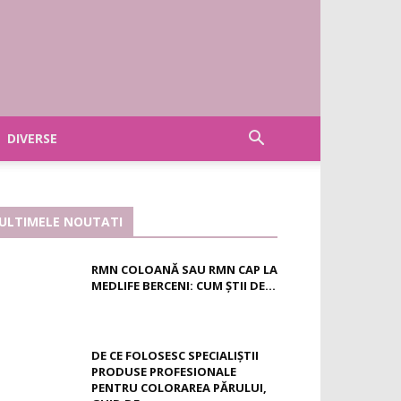
DIVERSE
ULTIMELE NOUTATI
RMN COLOANĂ SAU RMN CAP LA
MEDLIFE BERCENI: CUM ȘTII DE...
DE CE FOLOSESC SPECIALIȘTII
PRODUSE PROFESIONALE
PENTRU COLORAREA PĂRULUI,