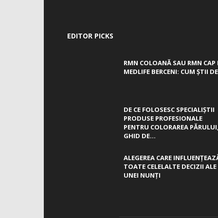
EDITOR PICKS
RMN COLOANĂ SAU RMN CAP 
MEDLIFE BERCENI: CUM ȘTII DE.
DE CE FOLOSESC SPECIALIȘTII
PRODUSE PROFESIONALE
PENTRU COLORAREA PĂRULUI
GHID DE...
ALEGEREA CARE INFLUENȚEAZ
TOATE CELELALTE DECIZII ALE
UNEI NUNȚI