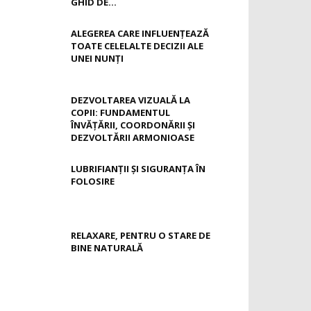
GHID DE...
ALEGEREA CARE INFLUENȚEAZĂ
TOATE CELELALTE DECIZII ALE
UNEI NUNȚI
DEZVOLTAREA VIZUALĂ LA
COPII: FUNDAMENTUL
ÎNVĂȚĂRII, COORDONĂRII ȘI
DEZVOLTĂRII ARMONIOASE
LUBRIFIANȚII ȘI SIGURANȚA ÎN
FOLOSIRE
RELAXARE, PENTRU O STARE DE
BINE NATURALĂ