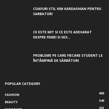
COAFURI STIL KIM KARDASHIAN PENTRU
SARBATORI
CE ESTE MIT SI CE ESTE ADEVARAT
DESPRE FEMEI SI SEX...
PROBLEME PE CARE FIECARE STUDENT LE
ÎNTÂMPINĂ DE SĂRBĂTORI
POPULAR CATEGORY
693
FASHION
546
BEAUTY
321