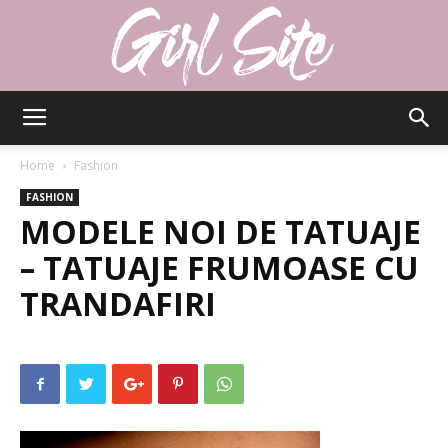
Girlsite
Home
Fashion
FASHION
MODELE NOI DE TATUAJE
– TATUAJE FRUMOASE CU
TRANDAFIRI