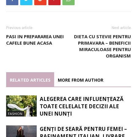
Previous article
Next article
PASI IN PREPARAREA UNEI
DIETA CU STEVIE PENTRU
CAFELE BUNE ACASA
PRIMAVARA – BENEFICII
MIRACULOASE PENTRU
ORGANISM
RELATED ARTICLES
MORE FROM AUTHOR
ALEGEREA CARE INFLUENȚEAZĂ
TOATE CELELALTE DECIZII ALE
UNEI NUNȚI
FASHION
GENȚI DE SEARĂ PENTRU FEMEI –
RAFINAMENT ITALIAN, LIVRARE