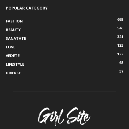
POPULAR CATEGORY
693
FASHION
546
BEAUTY
321
SANATATE
128
LOVE
122
VEDETE
68
LIFESTYLE
57
DIVERSE