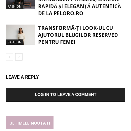
RAPIDĂ ȘI ELEGANȚĂ AUTENTICĂ
FASHION
DE LA PELORO.RO
TRANSFORMĂ-ȚI LOOK-UL CU
AJUTORUL BLUGILOR RESERVED
PENTRU FEMEI
FASHION
LEAVE A REPLY
LOG IN TO LEAVE A COMMENT
ULTIMELE NOUTATI