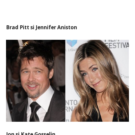
Brad Pitt si Jennifer Aniston
Jon si Kate Gosselin