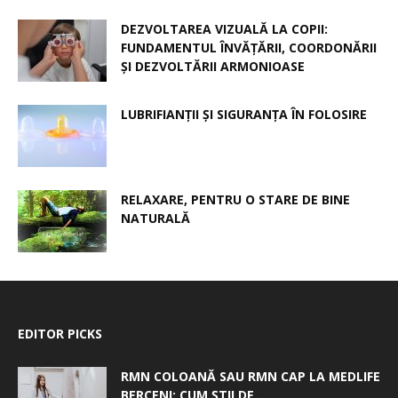
DEZVOLTAREA VIZUALĂ LA COPII:
FUNDAMENTUL ÎNVĂȚĂRII, COORDONĂRII
ȘI DEZVOLTĂRII ARMONIOASE
LUBRIFIANȚII ȘI SIGURANȚA ÎN FOLOSIRE
RELAXARE, PENTRU O STARE DE BINE
NATURALĂ
EDITOR PICKS
RMN COLOANĂ SAU RMN CAP LA MEDLIFE
BERCENI: CUM ȘTII DE...