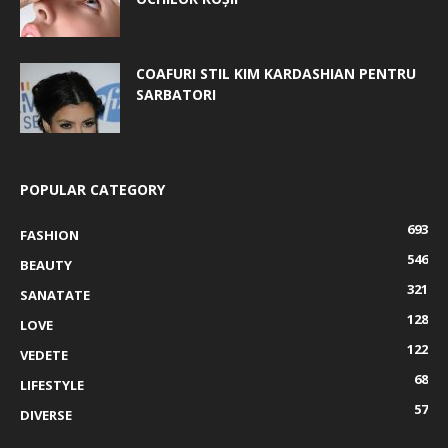
COAFURI STIL KIM KARDASHIAN PENTRU
SARBATORI
POPULAR CATEGORY
693
FASHION
546
BEAUTY
321
SANATATE
128
LOVE
122
VEDETE
68
LIFESTYLE
57
DIVERSE