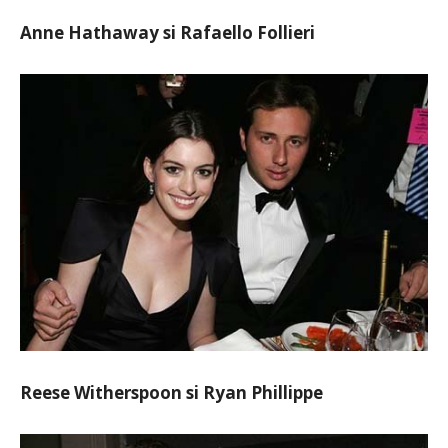
Anne Hathaway si Rafaello Follieri
Reese Witherspoon si Ryan Phillippe