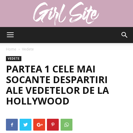
Girlsite
Home
Vedete
VEDETE
PARTEA 1 CELE MAI
SOCANTE DESPARTIRI
ALE VEDETELOR DE LA
HOLLYWOOD