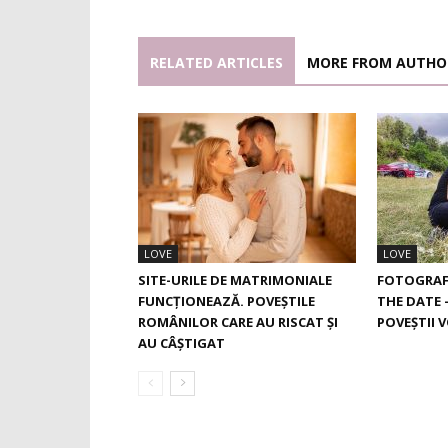
RELATED ARTICLES
MORE FROM AUTHO
LOVE
LOVE
SITE-URILE DE MATRIMONIALE
FOTOGRAF 
FUNCȚIONEAZĂ. POVEȘTILE
THE DATE 
ROMÂNILOR CARE AU RISCAT ȘI
POVEȘTII 
AU CÂȘTIGAT