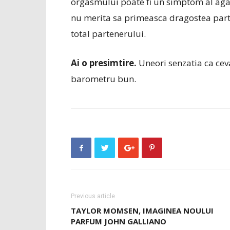
orgasmului poate fi un simptom al aga
nu merita sa primeasca dragostea parte
total partenerului.
Ai o presimtire.
Uneori senzatia ca ceva
barometru bun.
Previous article
TAYLOR MOMSEN, IMAGINEA NOULUI
PARFUM JOHN GALLIANO