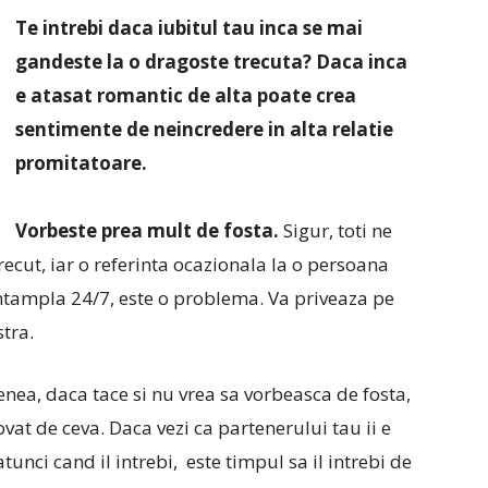
Te intrebi daca iubitul tau inca se mai
gandeste la o dragoste trecuta? Daca inca
e atasat romantic de alta poate crea
sentimente de neincredere in alta relatie
promitatoare.
Vorbeste prea mult de fosta.
Sigur, toti ne
ecut, iar o referinta ocazionala la o persoana
intampla 24/7, este o problema. Va priveaza pe
tra.
nea, daca tace si nu vrea sa vorbeasca de fosta,
vat de ceva. Daca vezi ca partenerului tau ii e
unci cand il intrebi, este timpul sa il intrebi de