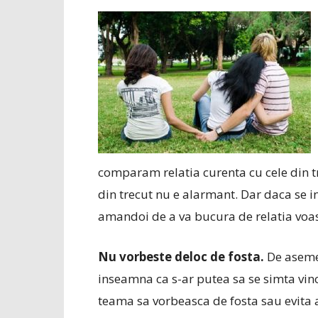
comparam relatia curenta cu cele din tr
din trecut nu e alarmant. Dar daca se 
amandoi de a va bucura de relatia voas
Nu vorbeste deloc de fosta.
De aseme
inseamna ca s-ar putea sa se simta vino
teama sa vorbeasca de fosta sau evita at