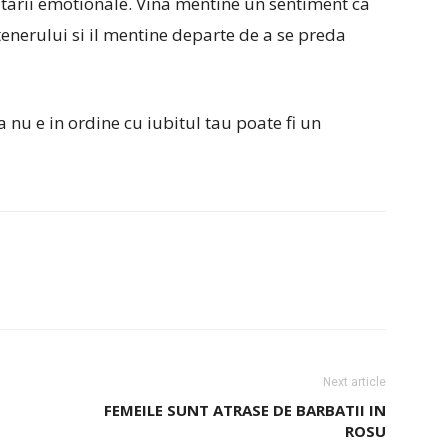
tarii emotionale. Vina mentine un sentiment ca
nerului si il mentine departe de a se preda
 nu e in ordine cu iubitul tau poate fi un
Next article
FEMEILE SUNT ATRASE DE BARBATII IN
ROSU