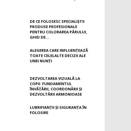
DE CE FOLOSESC SPECIALIȘTII
PRODUSE PROFESIONALE
PENTRU COLORAREA PĂRULUI,
GHID DE...
ALEGEREA CARE INFLUENȚEAZĂ
TOATE CELELALTE DECIZII ALE
UNEI NUNȚI
DEZVOLTAREA VIZUALĂ LA
COPII: FUNDAMENTUL
ÎNVĂȚĂRII, COORDONĂRII ȘI
DEZVOLTĂRII ARMONIOASE
LUBRIFIANȚII ȘI SIGURANȚA ÎN
FOLOSIRE