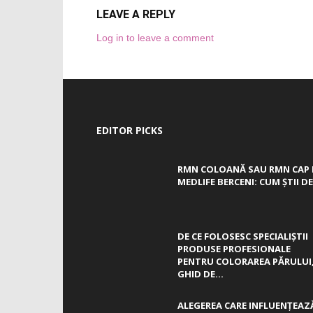
LEAVE A REPLY
Log in to leave a comment
EDITOR PICKS
RMN COLOANĂ SAU RMN CAP 
MEDLIFE BERCENI: CUM ȘTII DE.
DE CE FOLOSESC SPECIALIȘTII
PRODUSE PROFESIONALE
PENTRU COLORAREA PĂRULUI
GHID DE...
ALEGEREA CARE INFLUENȚEAZ