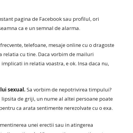
onstant pagina de Facebook sau profilul, ori
inseamna ca e un semnal de alarma.
frecvente, telefoane, mesaje online cu o dragoste
la relatia cu tine. Daca vorbim de mailuri
implicati in relatia voastra, e ok. Insa daca nu,
lui sexual.
Sa vorbim de nepotrivirea timpului?
 lipsita de griji, un nume al altei persoane poate
pentru ca arata sentimente nerezolvate cu o exa.
mentinerea unei erectii sau in atingerea