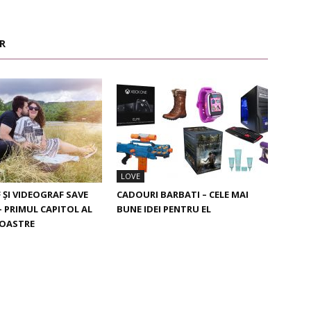
R
LOVE
ȘI VIDEOGRAF SAVE
CADOURI BARBATI – CELE MAI
– PRIMUL CAPITOL AL
BUNE IDEI PENTRU EL
VOASTRE