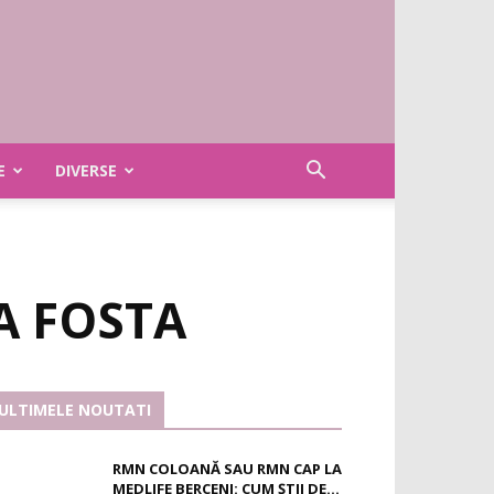
E
DIVERSE
A FOSTA
ULTIMELE NOUTATI
RMN COLOANĂ SAU RMN CAP LA
MEDLIFE BERCENI: CUM ȘTII DE...