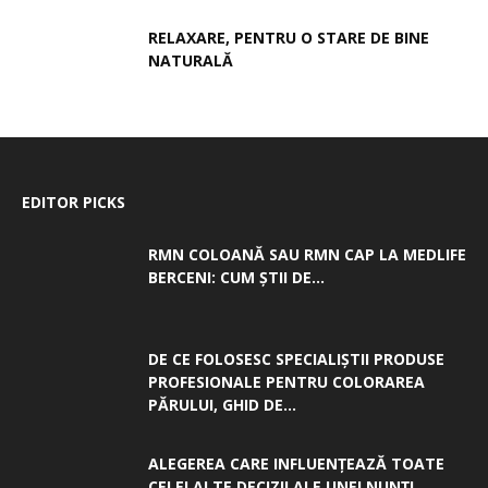
RELAXARE, PENTRU O STARE DE BINE
NATURALĂ
EDITOR PICKS
RMN COLOANĂ SAU RMN CAP LA MEDLIFE
BERCENI: CUM ȘTII DE...
DE CE FOLOSESC SPECIALIȘTII PRODUSE
PROFESIONALE PENTRU COLORAREA
PĂRULUI, GHID DE...
ALEGEREA CARE INFLUENȚEAZĂ TOATE
CELELALTE DECIZII ALE UNEI NUNȚI