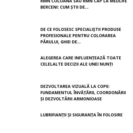
RMN COLOANĂ SAU RMN CAP LA MEDLIFE
BERCENI: CUM ȘTII DE...
DE CE FOLOSESC SPECIALIȘTII PRODUSE
PROFESIONALE PENTRU COLORAREA
PĂRULUI, GHID DE...
ALEGEREA CARE INFLUENȚEAZĂ TOATE
CELELALTE DECIZII ALE UNEI NUNȚI
DEZVOLTAREA VIZUALĂ LA COPII:
FUNDAMENTUL ÎNVĂȚĂRII, COORDONĂRII
ȘI DEZVOLTĂRII ARMONIOASE
LUBRIFIANȚII ȘI SIGURANȚA ÎN FOLOSIRE