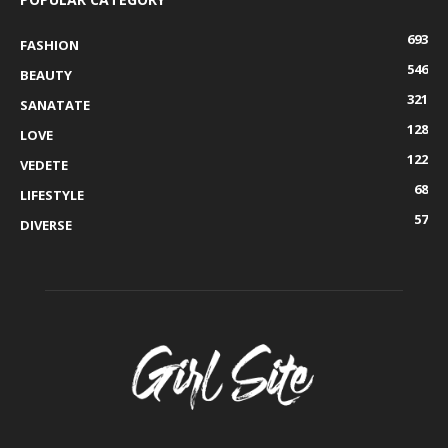
693
FASHION
546
BEAUTY
321
SANATATE
128
LOVE
122
VEDETE
68
LIFESTYLE
57
DIVERSE