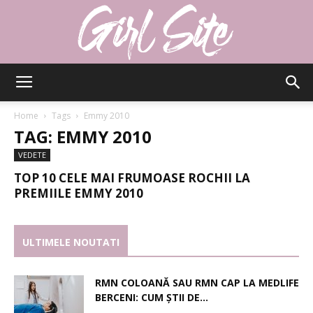
Girlsite
Home
Tags
Emmy 2010
TAG: EMMY 2010
VEDETE
TOP 10 CELE MAI FRUMOASE ROCHII LA
PREMIILE EMMY 2010
ULTIMELE NOUTATI
RMN COLOANĂ SAU RMN CAP LA MEDLIFE
BERCENI: CUM ȘTII DE...