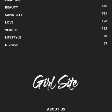
546
BEAUTY
321
SANATATE
128
LOVE
122
VEDETE
68
LIFESTYLE
57
DIVERSE
ABOUT US