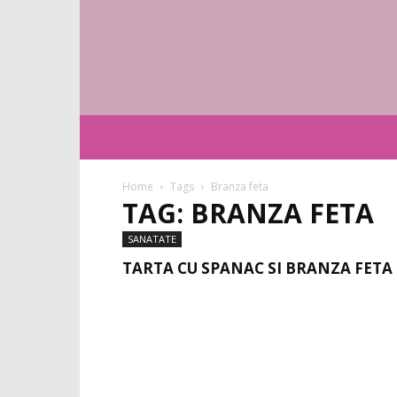
Home
Tags
Branza feta
TAG: BRANZA FETA
SANATATE
TARTA CU SPANAC SI BRANZA FETA