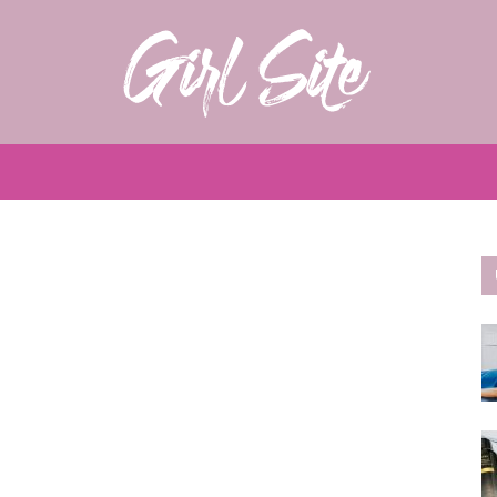
Girlsite