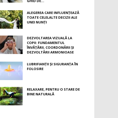
GHID DE...
ALEGEREA CARE INFLUENȚEAZĂ
TOATE CELELALTE DECIZII ALE
UNEI NUNȚI
DEZVOLTAREA VIZUALĂ LA
COPII: FUNDAMENTUL
ÎNVĂȚĂRII, COORDONĂRII ȘI
DEZVOLTĂRII ARMONIOASE
LUBRIFIANȚII ȘI SIGURANȚA ÎN
FOLOSIRE
RELAXARE, PENTRU O STARE DE
BINE NATURALĂ